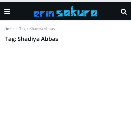
Home
Tag
Shadiya Abbas
Tag:
Shadiya Abbas