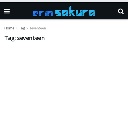
Home
Tag
seventeen
Tag:
seventeen