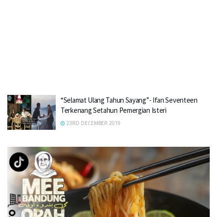
“Selamat Ulang Tahun Sayang”- Ifan Seventeen
Terkenang Setahun Pemergian Isteri
23RD DECEMBER 2019