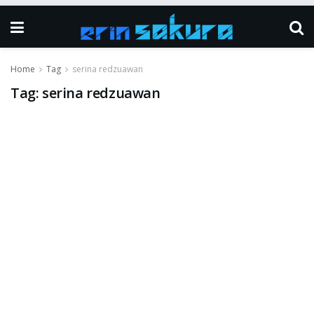
Home
Tag
serina redzuawan
Tag:
serina redzuawan