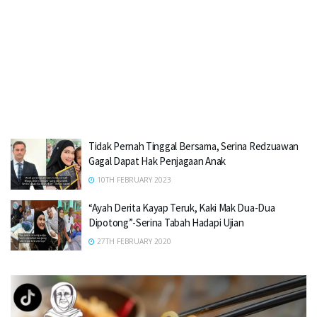
Tidak Pernah Tinggal Bersama, Serina Redzuawan
Gagal Dapat Hak Penjagaan Anak
10TH FEBRUARY 2023
“Ayah Derita Kayap Teruk, Kaki Mak Dua-Dua
Dipotong”-Serina Tabah Hadapi Ujian
27TH FEBRUARY 2020