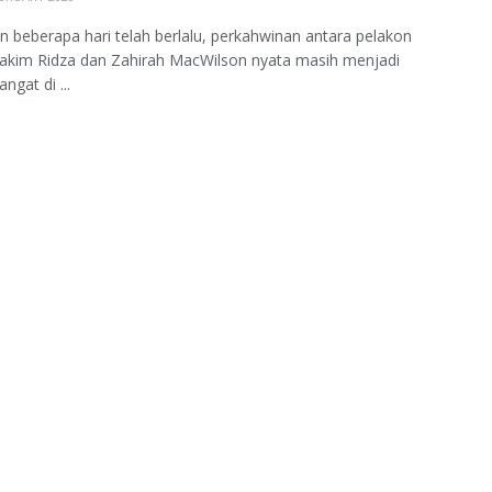
 beberapa hari telah berlalu, perkahwinan antara pelakon
akim Ridza dan Zahirah MacWilson nyata masih menjadi
ngat di ...