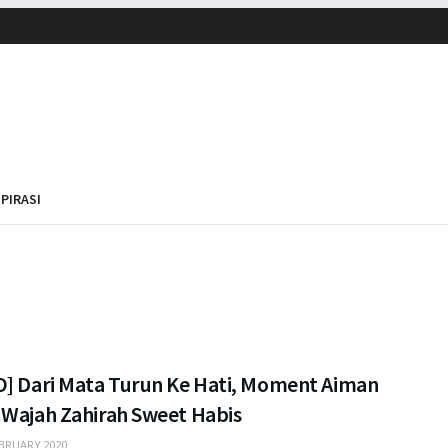
SPIRASI
O] Dari Mata Turun Ke Hati, Moment Aiman
 Wajah Zahirah Sweet Habis
BRUARY 2020