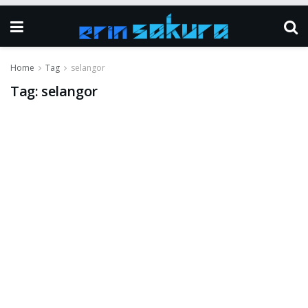
Home
Tag
selangor
Tag:
selangor