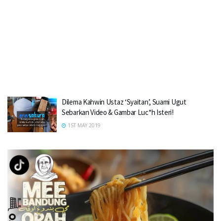
Dilema Kahwin Ustaz ‘Syaitan’, Suami Ugut
Sebarkan Video & Gambar Luc*h Isteri!
1ST MAY 2019