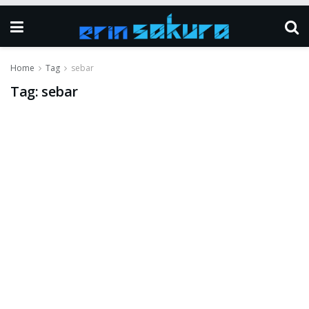
Home
Tag
sebar
Tag:
sebar