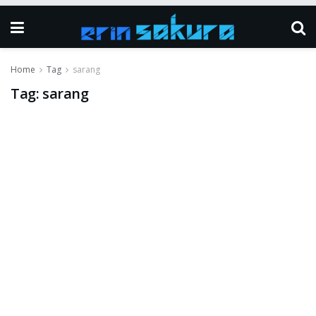
Home
Tag
sarang
Tag:
sarang