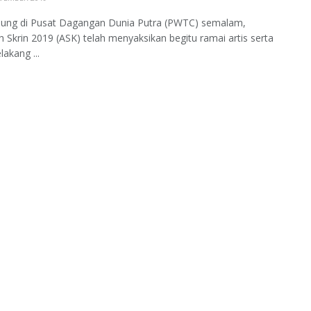
sung di Pusat Dagangan Dunia Putra (PWTC) semalam,
 Skrin 2019 (ASK) telah menyaksikan begitu ramai artis serta
lakang ...