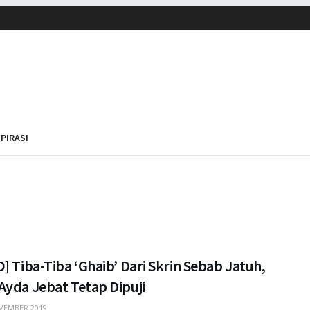
SPIRASI
] Tiba-Tiba ‘Ghaib’ Dari Skrin Sebab Jatuh,
Ayda Jebat Tetap Dipuji
VEMBER 2019