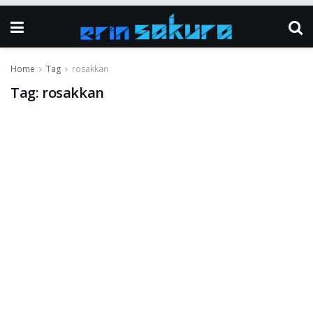
Home
Tag
rosakkan
Tag:
rosakkan