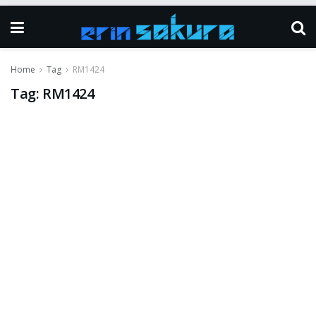
Home
Tag
RM1424
Tag:
RM1424