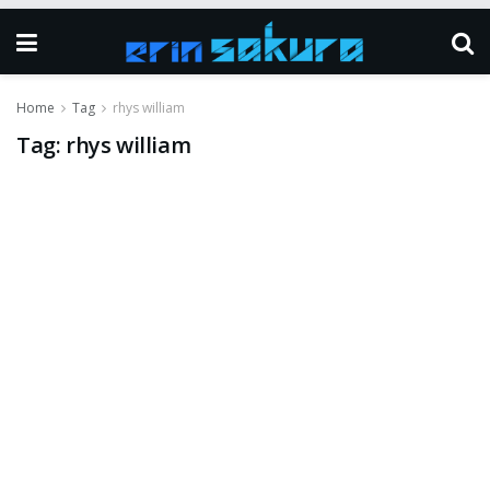
Home
Tag
rhys william
Tag:
rhys william