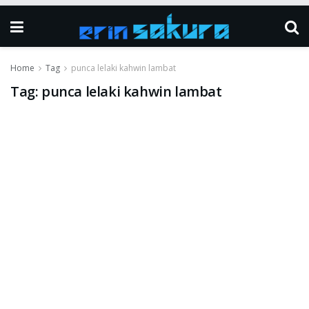
Home
Tag
punca lelaki kahwin lambat
Tag:
punca lelaki kahwin lambat