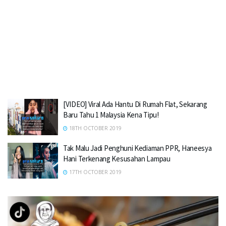
[VIDEO] Viral Ada Hantu Di Rumah Flat, Sekarang
Baru Tahu 1 Malaysia Kena Tipu!
18TH OCTOBER 2019
Tak Malu Jadi Penghuni Kediaman PPR, Haneesya
Hani Terkenang Kesusahan Lampau
17TH OCTOBER 2019