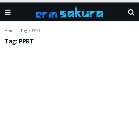
Home
Tag
PPRT
Tag:
PPRT