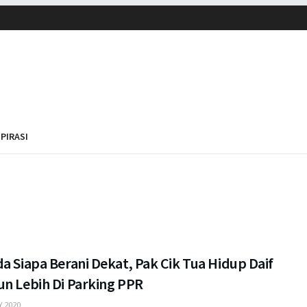
SPIRASI
a Siapa Berani Dekat, Pak Cik Tua Hidup Daif
un Lebih Di Parking PPR
 2020