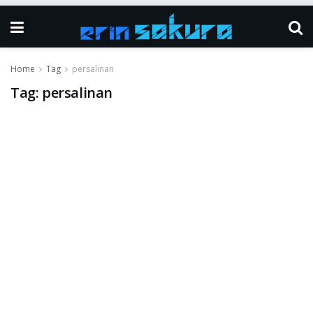
Home
Tag
persalinan
Tag:
persalinan