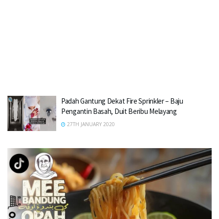
Padah Gantung Dekat Fire Sprinkler – Baju
Pengantin Basah, Duit Beribu Melayang
27TH JANUARY 2020