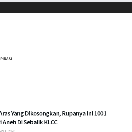
SPIRASI
Aras Yang Dikosongkan, Rupanya Ini 1001
i Aneh Di Sebalik KLCC
RCH 2020