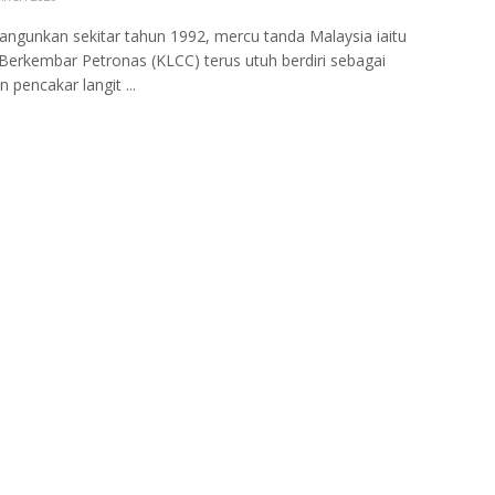
angunkan sekitar tahun 1992, mercu tanda Malaysia iaitu
erkembar Petronas (KLCC) terus utuh berdiri sebagai
 pencakar langit ...