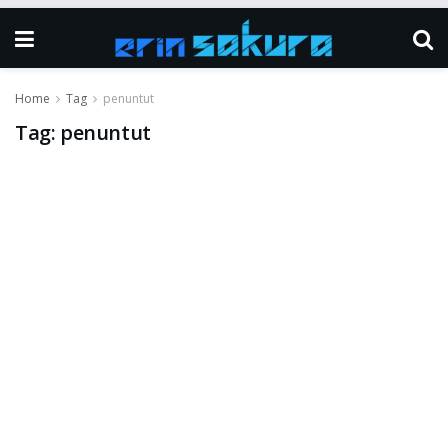
Home
Tag
penuntut
Tag:
penuntut