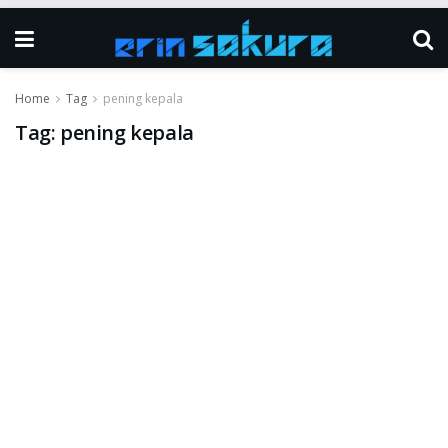
Home
Tag
pening kepala
Tag:
pening kepala