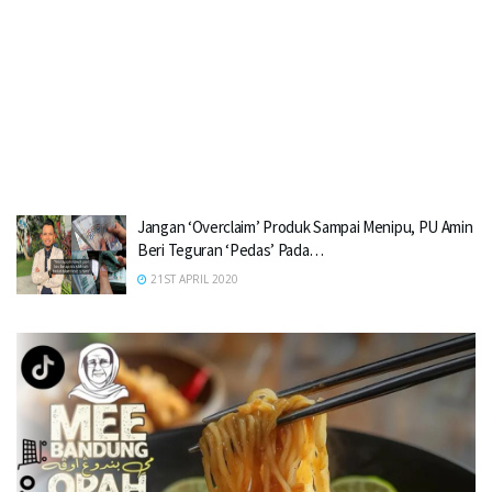
Jangan ‘Overclaim’ Produk Sampai Menipu, PU Amin
Beri Teguran ‘Pedas’ Pada…
21ST APRIL 2020