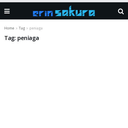
Home
Tag
peniaga
Tag:
peniaga