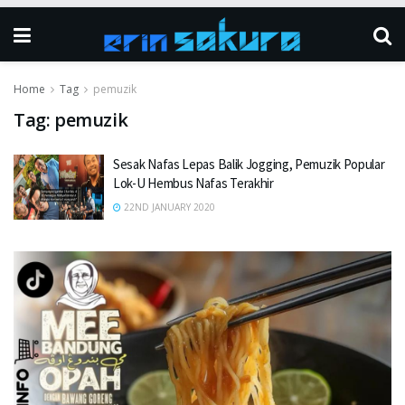
Home
Tag
pemuzik
Tag:
pemuzik
Sesak Nafas Lepas Balik Jogging, Pemuzik Popular
Lok-U Hembus Nafas Terakhir
22ND JANUARY 2020