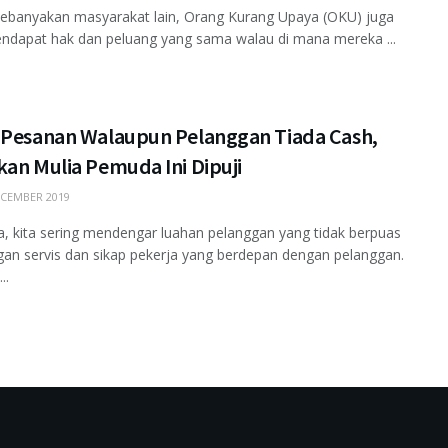
kebanyakan masyarakat lain, Orang Kurang Upaya (OKU) juga
ndapat hak dan peluang yang sama walau di mana mereka ...
 Pesanan Walaupun Pelanggan Tiada Cash,
an Mulia Pemuda Ini Dipuji
CEMBER 2019
a, kita sering mendengar luahan pelanggan yang tidak berpuas
gan servis dan sikap pekerja yang berdepan dengan pelanggan.
..