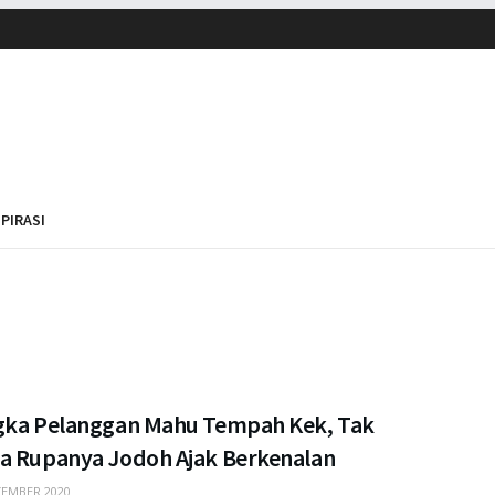
SPIRASI
gka Pelanggan Mahu Tempah Kek, Tak
a Rupanya Jodoh Ajak Berkenalan
EMBER 2020