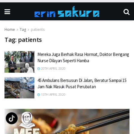
Home
Tag
patients
Tag:
patients
Mereka Juga Berhak Rasa Hormat, Doktor Bengang
Nurse Dilayan Seperti Hamba
20TH APRIL 2020
45 Ambulans Bersusun Di Jalan, Beratur Sampai 15
Jam Nak Masuk Pusat Perubatan
13TH APRIL 2020