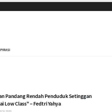
SPIRASI
an Pandang Rendah Penduduk Setinggan
i Low Class” – Fedtri Yahya
CH 2020