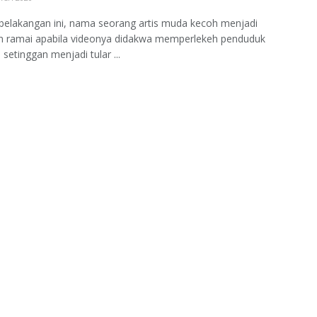
belakangan ini, nama seorang artis muda kecoh menjadi
an ramai apabila videonya didakwa memperlekeh penduduk
setinggan menjadi tular ...