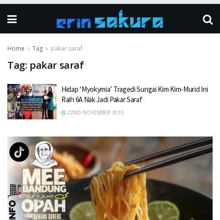
Home
Tag
pakar saraf
Tag:
pakar saraf
Hidap ‘Myokymia’ Tragedi Sungai Kim Kim-Murid Ini
Raih 6A Nak Jadi Pakar Saraf
22ND NOVEMBER 2019