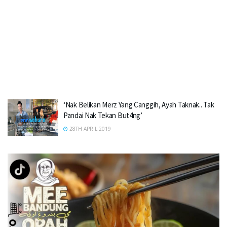
‘Nak Belikan Merz Yang Canggih, Ayah Taknak.. Tak
Pandai Nak Tekan But4ng’
28TH APRIL 2019