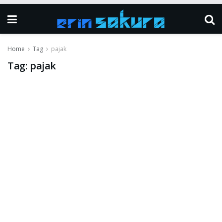
Home
Tag
pajak
Tag:
pajak