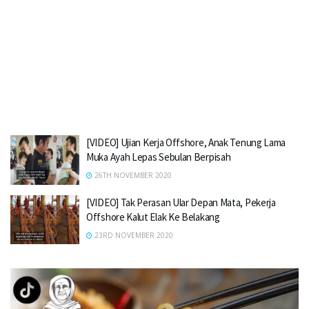
[VIDEO] Ujian Kerja Offshore, Anak Tenung Lama
Muka Ayah Lepas Sebulan Berpisah
26TH NOVEMBER 2020
[VIDEO] Tak Perasan Ular Depan Mata, Pekerja
Offshore Kalut Elak Ke Belakang
23RD NOVEMBER 2020