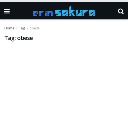
Home
Tag
obese
Tag:
obese