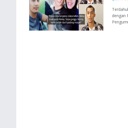
Terdahu
dengan N
Pengumum