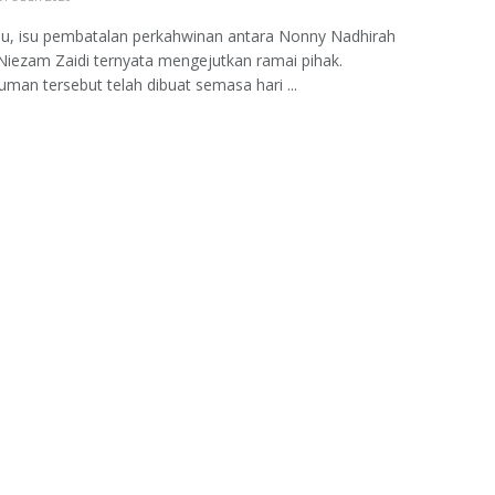
lu, isu pembatalan perkahwinan antara Nonny Nadhirah
iezam Zaidi ternyata mengejutkan ramai pihak.
an tersebut telah dibuat semasa hari ...