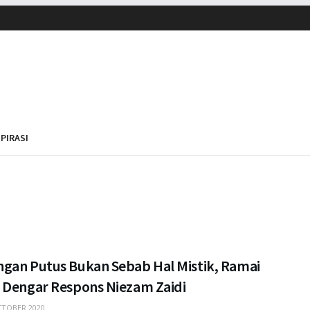
SPIRASI
gan Putus Bukan Sebab Hal Mistik, Ramai
 Dengar Respons Niezam Zaidi
TOBER 2020