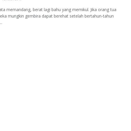
ta memandang, berat lagi bahu yang memikul. Jika orang tua
reka mungkin gembira dapat berehat setelah bertahun-tahun
..