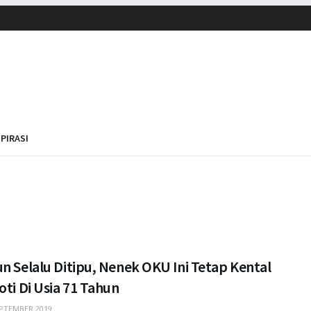
SPIRASI
n Selalu Ditipu, Nenek OKU Ini Tetap Kental
oti Di Usia 71 Tahun
PTEMBER 2019