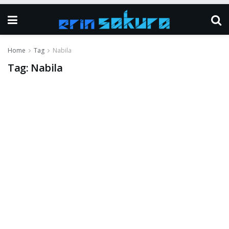
Home
Tag
Nabila
Tag:
Nabila