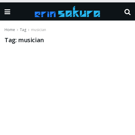
Home
Tag
musician
Tag:
musician