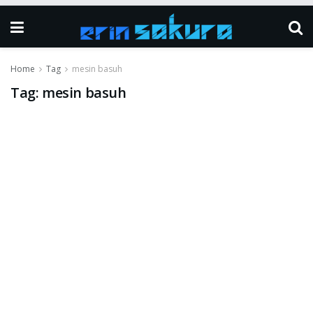
Home
Tag
mesin basuh
Tag:
mesin basuh