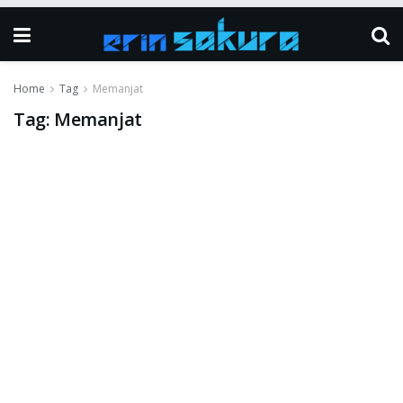
Home
Tag
Memanjat
Tag:
Memanjat