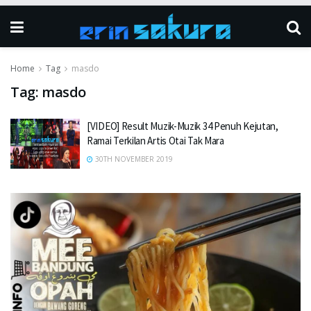
Home
Tag
masdo
Tag:
masdo
[VIDEO] Result Muzik-Muzik 34 Penuh Kejutan,
Ramai Terkilan Artis Otai Tak Mara
30TH NOVEMBER 2019