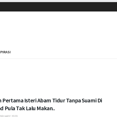
SPIRASI
 Pertama Isteri Abam Tidur Tanpa Suami Di
Fad Pula Tak Lalu Makan..
BRUARY 2020