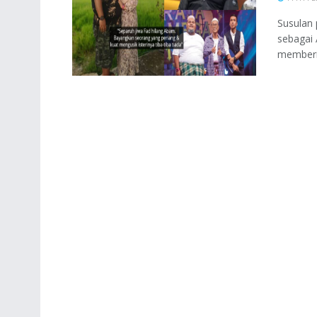
Susulan 
sebagai 
memberik