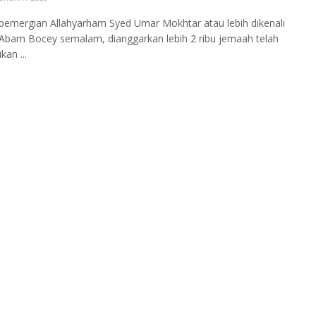
pemergian Allahyarham Syed Umar Mokhtar atau lebih dikenali
Abam Bocey semalam, dianggarkan lebih 2 ribu jemaah telah
an ...