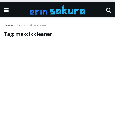
Home
Tag
makcik cleaner
Tag:
makcik cleaner