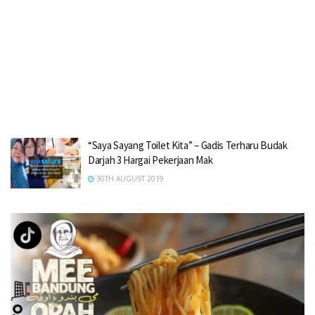
“Saya Sayang Toilet Kita” – Gadis Terharu Budak
Darjah 3 Hargai Pekerjaan Mak
30TH AUGUST 2019