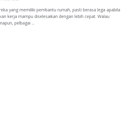
eka yang memiliki pembantu rumah, pasti berasa lega apabila
an kerja mampu diselesaikan dengan lebih cepat. Walau
apun, pelbagai ...