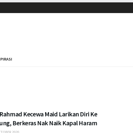
SPIRASI
 Rahmad Kecewa Maid Larikan Diri Ke
ng, Berkeras Nak Naik Kapal Haram
TOBER 2020