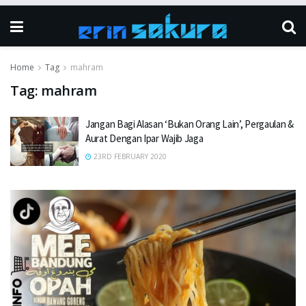
Home
Tag
mahram
Tag:
mahram
Jangan Bagi Alasan ‘Bukan Orang Lain’, Pergaulan &
Aurat Dengan Ipar Wajib Jaga
23RD FEBRUARY 2020