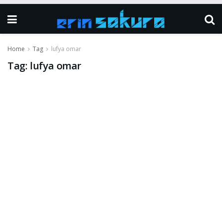
Home
Tag
lufya omar
Tag:
lufya omar