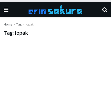
Home
Tag
lopak
Tag:
lopak