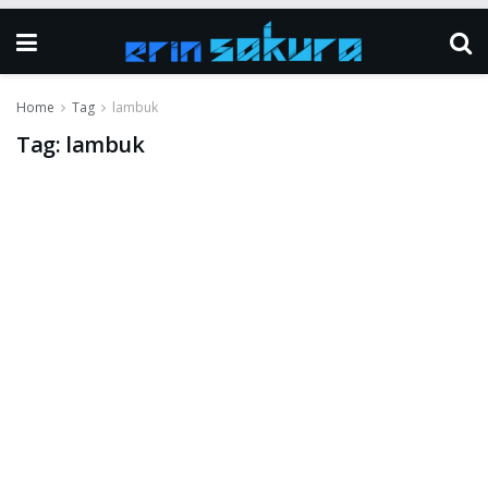
Home
Tag
lambuk
Tag:
lambuk