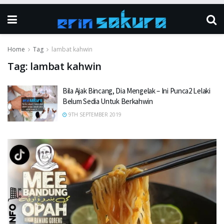
Home
Tag
lambat kahwin
Tag:
lambat kahwin
Bila Ajak Bincang, Dia Mengelak – Ini Punca2 Lelaki
Belum Sedia Untuk Berkahwin
9TH SEPTEMBER 2019