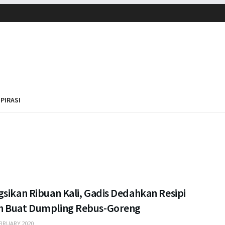
SPIRASI
sikan Ribuan Kali, Gadis Dedahkan Resipi
 Buat Dumpling Rebus-Goreng
BRUARY 2020