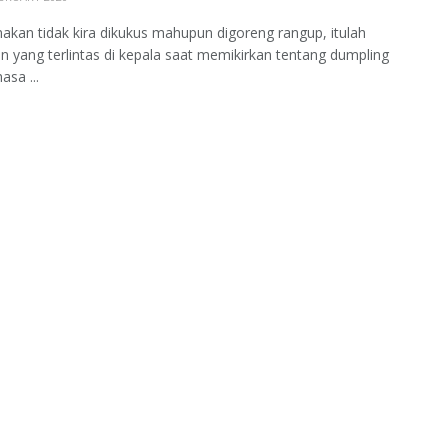
akan tidak kira dikukus mahupun digoreng rangup, itulah
n yang terlintas di kepala saat memikirkan tentang dumpling
asa ...