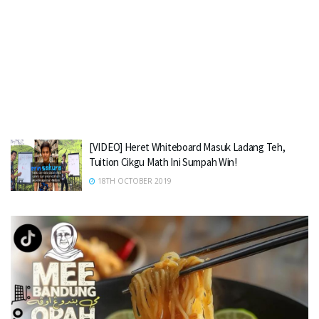
[VIDEO] Heret Whiteboard Masuk Ladang Teh,
Tuition Cikgu Math Ini Sumpah Win!
18TH OCTOBER 2019