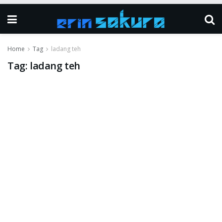
Home
Tag
ladang teh
Tag:
ladang teh