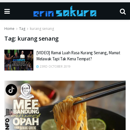
Home
Tag
kurang senang
Tag:
kurang senang
[VIDEO] Ramai Luah Rasa Kurang Senang, Mamat
Melawak Tapi Tak Kena Tempat?
23RD OCTOBER 2019