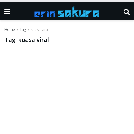
Home
Tag
kuasa viral
Tag:
kuasa viral