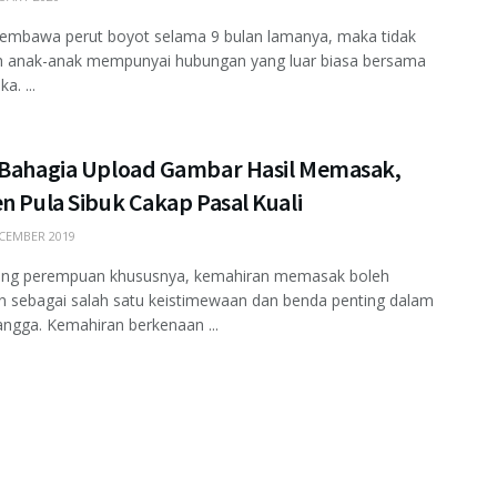
embawa perut boyot selama 9 bulan lamanya, maka tidak
ah anak-anak mempunyai hubungan yang luar biasa bersama
a. ...
 Bahagia Upload Gambar Hasil Memasak,
n Pula Sibuk Cakap Pasal Kuali
CEMBER 2019
ang perempuan khususnya, kemahiran memasak boleh
n sebagai salah satu keistimewaan dan benda penting dalam
ngga. Kemahiran berkenaan ...