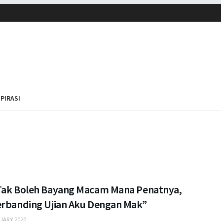
SPIRASI
Tak Boleh Bayang Macam Mana Penatnya,
erbanding Ujian Aku Dengan Mak”
UARY 2020