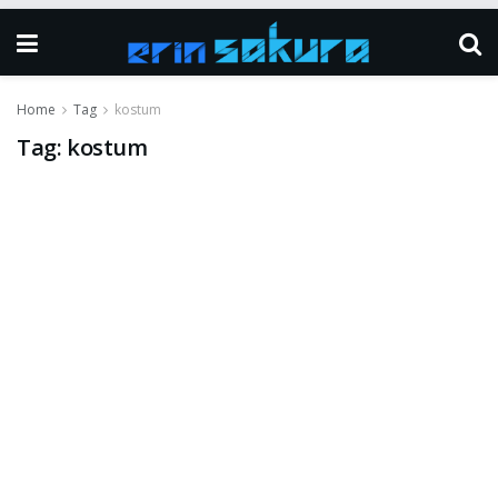
Home
Tag
kostum
Tag:
kostum