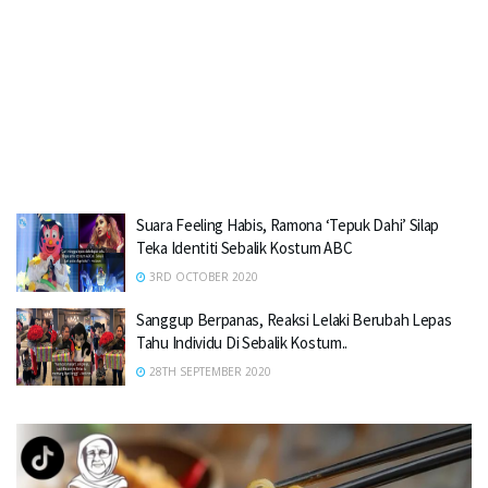
Suara Feeling Habis, Ramona ‘Tepuk Dahi’ Silap
Teka Identiti Sebalik Kostum ABC
3RD OCTOBER 2020
Sanggup Berpanas, Reaksi Lelaki Berubah Lepas
Tahu Individu Di Sebalik Kostum..
28TH SEPTEMBER 2020