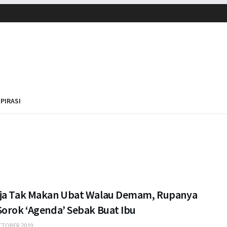
SPIRASI
ja Tak Makan Ubat Walau Demam, Rupanya
Sorok ‘Agenda’ Sebak Buat Ibu
TOBER 2019