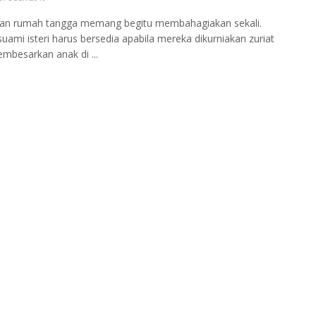
kan rumah tangga memang begitu membahagiakan sekali.
ami isteri harus bersedia apabila mereka dikurniakan zuriat
embesarkan anak di ...