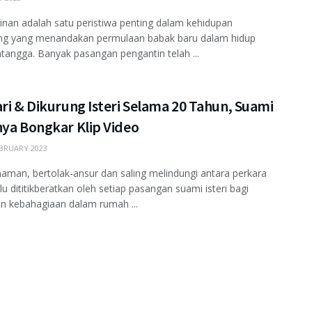
nan adalah satu peristiwa penting dalam kehidupan
ng yang menandakan permulaan babak baru dalam hidup
angga. Banyak pasangan pengantin telah ...
ri & Dikurung Isteri Selama 20 Tahun, Suami
nya Bongkar Klip Video
BRUARY 2023
aman, bertolak-ansur dan saling melindungi antara perkara
lu dititikberatkan oleh setiap pasangan suami isteri bagi
n kebahagiaan dalam rumah ...